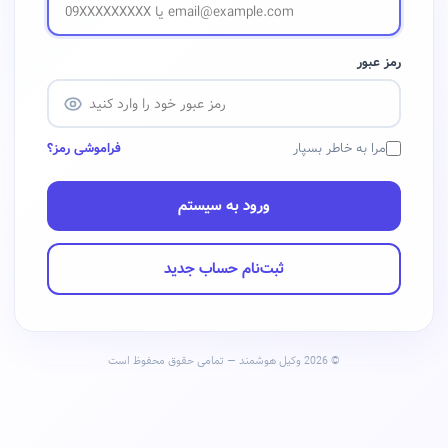
رمز عبور
مرا به خاطر بسپار
فراموشی رمز؟
ورود به سیستم
ثبت‌نام حساب جدید
© 2026 وکیل هوشمند — تمامی حقوق محفوظ است